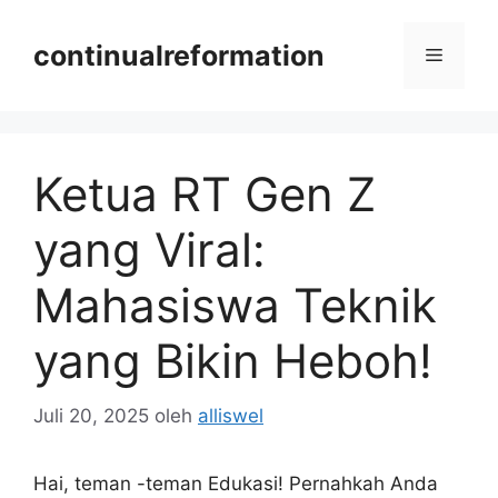
Langsung
ke
continualreformation
Menu
isi
Ketua RT Gen Z
yang Viral:
Mahasiswa Teknik
yang Bikin Heboh!
Juli 20, 2025
oleh
alliswel
Hai, teman -teman Edukasi! Pernahkah Anda