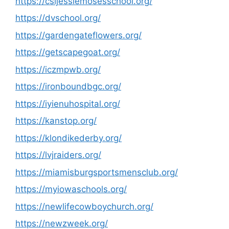
https://csijessiemosesschool.org/
https://dvschool.org/
https://gardengateflowers.org/
https://getscapegoat.org/
https://iczmpwb.org/
https://ironboundbgc.org/
https://iyienuhospital.org/
https://kanstop.org/
https://klondikederby.org/
https://lvjraiders.org/
https://miamisburgsportsmensclub.org/
https://myiowaschools.org/
https://newlifecowboychurch.org/
https://newzweek.org/