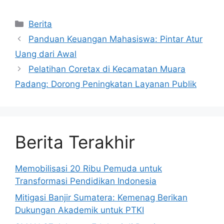
Kategori
Berita
Panduan Keuangan Mahasiswa: Pintar Atur
Uang dari Awal
Pelatihan Coretax di Kecamatan Muara
Padang: Dorong Peningkatan Layanan Publik
Berita Terakhir
Memobilisasi 20 Ribu Pemuda untuk
Transformasi Pendidikan Indonesia
Mitigasi Banjir Sumatera: Kemenag Berikan
Dukungan Akademik untuk PTKI