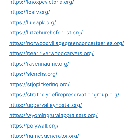
https://knoxpcvictoria.org/
https://lpsfv.org/
https://luleapk.org/
https://lutzchurchofchrist.org/
https://norwoodvillagegreenconcertseries.org/
https://pearlriverwoodcarvers.org/
https://ravennaumc.org/
https://slonchs.org/
https://stjopickering.org/
https://strathclydefirepreservationgroup.org/
https://uppervalleyhostel.org/
https://wyomingruralappraisers.org/
https://polywall.org/
https://namesgenerator.org/